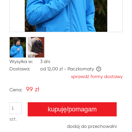
Wysyłka w:
3 dni
Dostawa:
od 12,00 zł
- Paczkomaty
sprawdź formy dostawy
99 zł
Cena:
kupuję/pomagam
szt.
dodaj do przechowalni