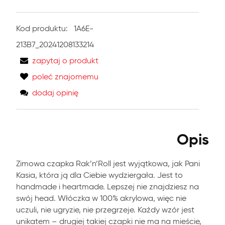
Kod produktu:
1A6E-
213B7_20241208133214
zapytaj o produkt
poleć znajomemu
dodaj opinię
Opis
Zimowa czapka Rak’n’Roll jest wyjątkowa, jak Pani
Kasia, która ją dla Ciebie wydziergała. Jest to
handmade i heartmade. Lepszej nie znajdziesz na
swój head. Włóczka w 100% akrylowa, więc nie
uczuli, nie ugryzie, nie przegrzeje. Każdy wzór jest
unikatem – drugiej takiej czapki nie ma na mieście,