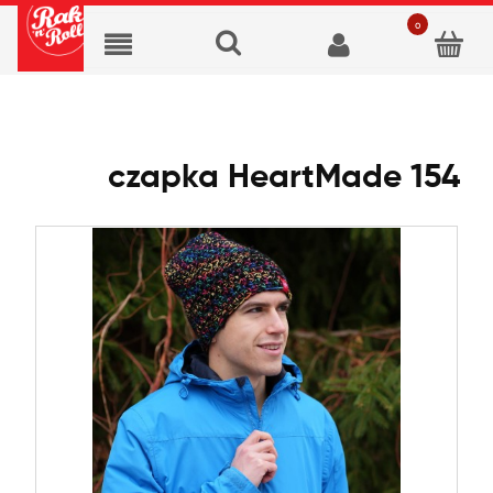
czapka HeartMade 154