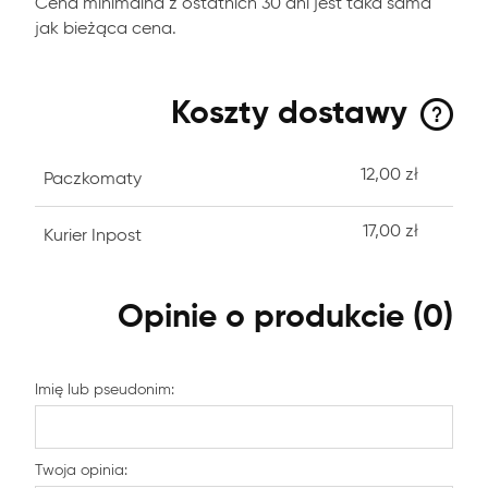
Cena minimalna z ostatnich 30 dni jest taka sama
jak bieżąca cena.
Koszty dostawy
12,00 zł
Paczkomaty
17,00 zł
Kurier Inpost
Opinie o produkcie (0)
Imię lub pseudonim:
Twoja opinia: