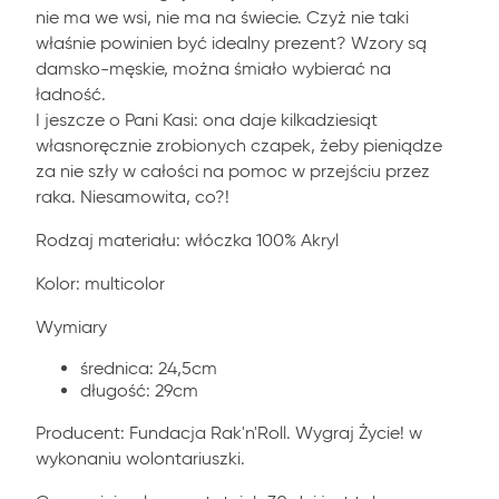
nie ma we wsi, nie ma na świecie. Czyż nie taki
właśnie powinien być idealny prezent? Wzory są
damsko-męskie, można śmiało wybierać na
ładność.
I jeszcze o Pani Kasi: ona daje kilkadziesiąt
własnoręcznie zrobionych czapek, żeby pieniądze
za nie szły w całości na pomoc w przejściu przez
raka. Niesamowita, co?!
Rodzaj materiału: włóczka 100% Akryl
Kolor: multicolor
Wymiary
średnica: 24,5cm
długość: 29cm
Producent: Fundacja Rak'n'Roll. Wygraj Życie! w
wykonaniu wolontariuszki.