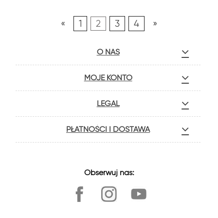
«
1
2
3
4
»
O NAS
MOJE KONTO
LEGAL
PŁATNOŚCI I DOSTAWA
Obserwuj nas: