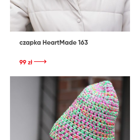
czapka HeartMade 163
⟶
99 zł