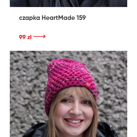
czapka HeartMade 159
⟶
99 zł