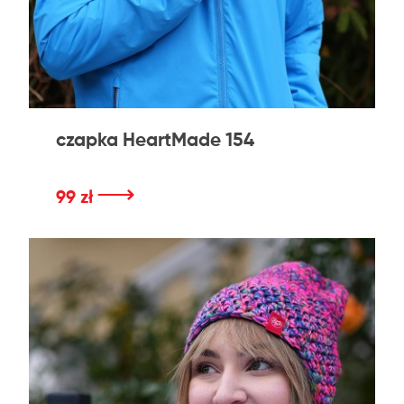
czapka HeartMade 154
⟶
99 zł