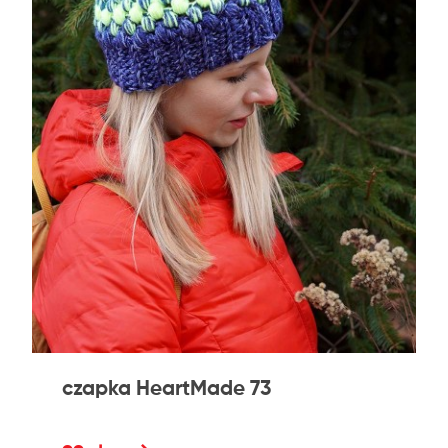
czapka HeartMade 73