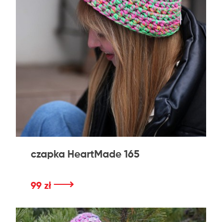
czapka HeartMade 165
⟶
99 zł