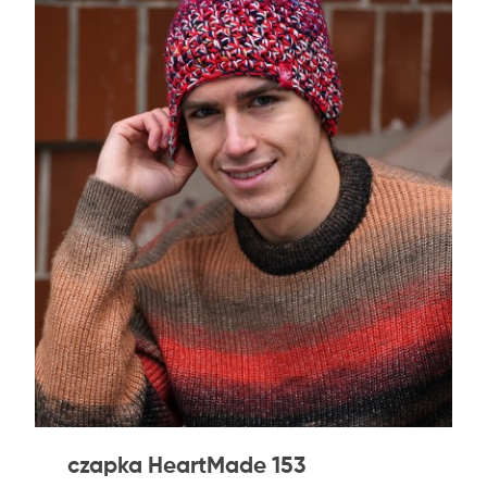
czapka HeartMade 153