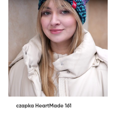
czapka HeartMade 161