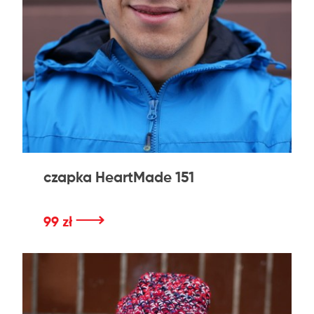
czapka HeartMade 151
⟶
99 zł