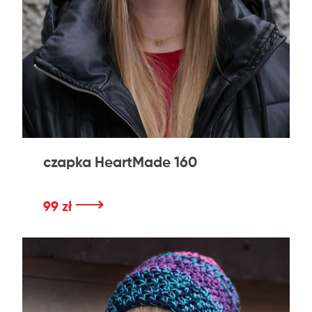
czapka HeartMade 160
⟶
99 zł